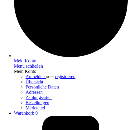
Mein Konto
Menü schließen
Mein Konto
Anmelden
oder
registrieren
Übersicht
Persönliche Daten
Adressen
Zahlungsarten
Bestellungen
Merkzettel
Warenkorb
0