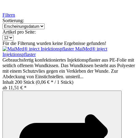
Filtern
Sortierung:
Artikel pro Seite:
Für die Filterung wurden keine Ergebnisse gefunden!
MaiMed® inject
Injektionspflaster
Gebrauchsfertig konfektioniertes Injektionspflaster aus PE-Folie mit
seitlich offenem Wundkissen. Das Wundkissen besteht aus Polyester
mit einem Schutzvlies gegen ein Verkleben der Wunde. Zur
Abdeckung von Einstichstellen. unsteril...
Inhalt
200 Stück
(0,06 € * / 1 Stück)
ab 11,51 € *