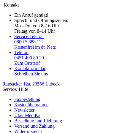
Kontakt
Ein Anruf genügt!
Sprech- und Öffnungszeiten:
Mo.–Do. von 8–16 Uhr
Freitag von 8–14 Uhr
Service Telefon
0800 5 888 112
Kostenfrei im dt. Netz
Telefon
0451 400 89 29
Zum Ortstarif
Kontaktformular
Schreiben Sie uns
Rapsacker 12a
, 23556 Lübeck
Service/ Hilfe
Faxbestellung
Kostenübernahme
Newsletter
Über MediKa
Bestellung und Lieferung
Versand und Zahlung
Widerrufsrecht