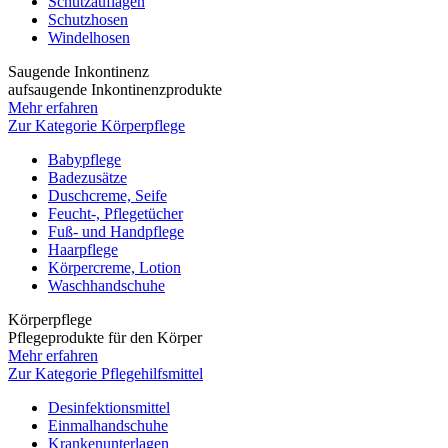
Schutzauflagen
Schutzhosen
Windelhosen
Saugende Inkontinenz
aufsaugende Inkontinenzprodukte
Mehr erfahren
Zur Kategorie Körperpflege
Babypflege
Badezusätze
Duschcreme, Seife
Feucht-, Pflegetücher
Fuß- und Handpflege
Haarpflege
Körpercreme, Lotion
Waschhandschuhe
Körperpflege
Pflegeprodukte für den Körper
Mehr erfahren
Zur Kategorie Pflegehilfsmittel
Desinfektionsmittel
Einmalhandschuhe
Krankenunterlagen