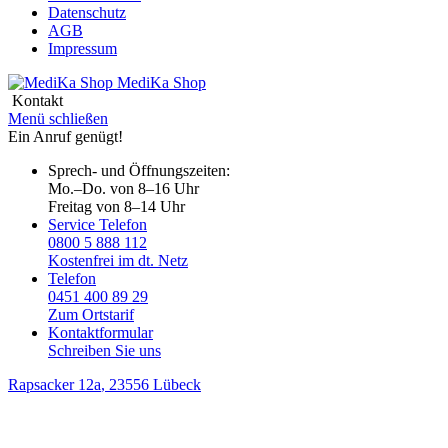
Datenschutz
AGB
Impressum
MediKa
Shop
Kontakt
Menü schließen
Ein Anruf genügt!
Sprech- und Öffnungszeiten:
Mo.–Do. von 8–16 Uhr
Freitag von 8–14 Uhr
Service Telefon
0800 5 888 112
Kostenfrei im dt. Netz
Telefon
0451 400 89 29
Zum Ortstarif
Kontaktformular
Schreiben Sie uns
Rapsacker 12a
, 23556 Lübeck