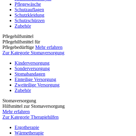
Pflegewäsche
Schutzauflagen
Schutzkleidung
Schutzschürzen
Zubehör
Pflegehilfsmittel
Pflegehilfsmittel für
Pflegebedürftige
Mehr erfahren
Zur Kategorie Stomaversorgung
Kinderversorgung
Sonderversorgung
Stomabandagen
Einteilige Versorgung
Zweiteilige Versorgung
Zubehör
Stomaversorgung
Hilfsmittel zur Stomaversorgung
Mehr erfahren
Zur Kategorie Therapiehilfen
Ergotherapie
Wärmetherapie