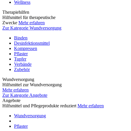
Wellness
Therapiehilfen
Hilfsmittel für therapeutische
Zwecke
Mehr erfahren
Zur Kategorie Wundversorgung
Binden
Desinfektionsmittel
Kompressen
Pflaster
Tupfer
Verbände
Zubehör
Wundversorgung
Hilfsmittel zur Wundversorgung
Mehr erfahren
Zur Kategorie Angebote
Angebote
Hilfsmittel und Pflegeprodukte reduziert
Mehr erfahren
Wundversorgung
Pflaster