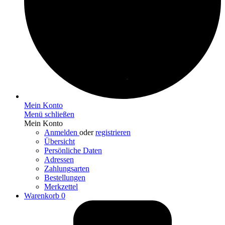
Mein Konto
Menü schließen
Mein Konto
Anmelden
oder
registrieren
Übersicht
Persönliche Daten
Adressen
Zahlungsarten
Bestellungen
Merkzettel
Warenkorb
0