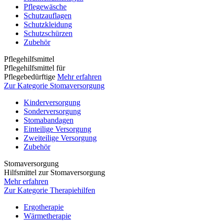
Pflegewäsche
Schutzauflagen
Schutzkleidung
Schutzschürzen
Zubehör
Pflegehilfsmittel
Pflegehilfsmittel für
Pflegebedürftige
Mehr erfahren
Zur Kategorie Stomaversorgung
Kinderversorgung
Sonderversorgung
Stomabandagen
Einteilige Versorgung
Zweiteilige Versorgung
Zubehör
Stomaversorgung
Hilfsmittel zur Stomaversorgung
Mehr erfahren
Zur Kategorie Therapiehilfen
Ergotherapie
Wärmetherapie