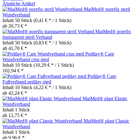
Ähnliche Artikel
MaiMed® porefix steril
Wundverband
Inhalt
50 Stück
(0,41 € * / 1 Stück)
ab 20,73 € *
MaiMed® porefix
transparent steril Verband
Inhalt
50 Stück
(0,83 € * / 1 Stück)
ab 41,70 € *
Pedilay® Care
Wundverband crus med
Inhalt
10 Stück
(10,29 € * / 1 Stück)
102,94 € *
Pedilay® Care
Fußverband pedilay med
Inhalt
10 Stück
(4,22 € * / 1 Stück)
ab 42,24 € *
MaiMed® plast Elastic
Wundverband
Inhalt
1 Stück
ab 12,75 € *
MaiMed® plast Classic
Wundverband
Inhalt
1 Stück
ab 9,96 € *