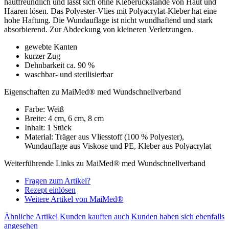
hautfreundlich und lässt sich ohne Kleberückstände von Haut und
Haaren lösen. Das Polyester-Vlies mit Polyacrylat-Kleber hat eine
hohe Haftung. Die Wundauflage ist nicht wundhaftend und stark
absorbierend. Zur Abdeckung von kleineren Verletzungen.
gewebte Kanten
kurzer Zug
Dehnbarkeit ca. 90 %
waschbar- und sterilisierbar
Eigenschaften zu MaiMed® med Wundschnellverband
Farbe: Weiß
Breite: 4 cm, 6 cm, 8 cm
Inhalt: 1 Stück
Material: Träger aus Vliesstoff (100 % Polyester),
Wundauflage aus Viskose und PE, Kleber aus Polyacrylat
Weiterführende Links zu MaiMed® med Wundschnellverband
Fragen zum Artikel?
Rezept einlösen
Weitere Artikel von MaiMed®
Ähnliche Artikel
Kunden kauften auch
Kunden haben sich ebenfalls
angesehen