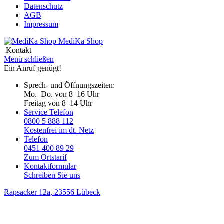
Datenschutz
AGB
Impressum
MediKa
Shop
Kontakt
Menü schließen
Ein Anruf genügt!
Sprech- und Öffnungszeiten:
Mo.–Do. von 8–16 Uhr
Freitag von 8–14 Uhr
Service Telefon
0800 5 888 112
Kostenfrei im dt. Netz
Telefon
0451 400 89 29
Zum Ortstarif
Kontaktformular
Schreiben Sie uns
Rapsacker 12a
, 23556 Lübeck