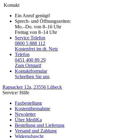
Kontakt
Ein Anruf genügt!
Sprech- und Öffnungszeiten:
Mo.–Do. von 8–16 Uhr
Freitag von 8–14 Uhr
Service Telefon
0800 5 888 112
Kostenfrei im dt. Netz
Telefon
0451 400 89 29
Zum Ortstarif
Kontaktformular
Schreiben Sie uns
Rapsacker 12a
, 23556 Lübeck
Service/ Hilfe
Faxbestellung
Kostenübernahme
Newsletter
Über MediKa
Bestellung und Lieferung
Versand und Zahlung
Widerrufsrecht