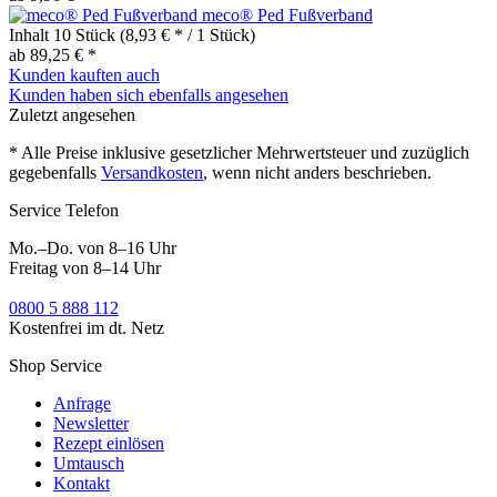
meco® Ped Fußverband
Inhalt
10 Stück
(8,93 € * / 1 Stück)
ab 89,25 € *
Kunden kauften auch
Kunden haben sich ebenfalls angesehen
Zuletzt angesehen
* Alle Preise inklusive gesetzlicher Mehrwertsteuer und zuzüglich
gegebenfalls
Versandkosten
, wenn nicht anders beschrieben.
Service Telefon
Mo.–Do. von 8–16 Uhr
Freitag von 8–14 Uhr
0800 5 888 112
Kostenfrei im dt. Netz
Shop Service
Anfrage
Newsletter
Rezept einlösen
Umtausch
Kontakt