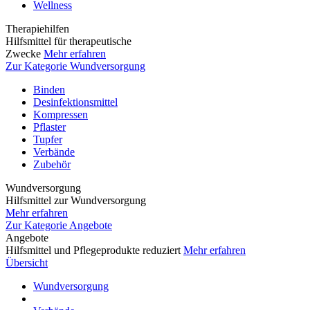
Wellness
Therapiehilfen
Hilfsmittel für therapeutische
Zwecke
Mehr erfahren
Zur Kategorie Wundversorgung
Binden
Desinfektionsmittel
Kompressen
Pflaster
Tupfer
Verbände
Zubehör
Wundversorgung
Hilfsmittel zur Wundversorgung
Mehr erfahren
Zur Kategorie Angebote
Angebote
Hilfsmittel und Pflegeprodukte reduziert
Mehr erfahren
Übersicht
Wundversorgung