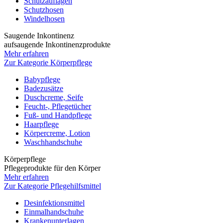
Schutzauflagen
Schutzhosen
Windelhosen
Saugende Inkontinenz
aufsaugende Inkontinenzprodukte
Mehr erfahren
Zur Kategorie Körperpflege
Babypflege
Badezusätze
Duschcreme, Seife
Feucht-, Pflegetücher
Fuß- und Handpflege
Haarpflege
Körpercreme, Lotion
Waschhandschuhe
Körperpflege
Pflegeprodukte für den Körper
Mehr erfahren
Zur Kategorie Pflegehilfsmittel
Desinfektionsmittel
Einmalhandschuhe
Krankenunterlagen