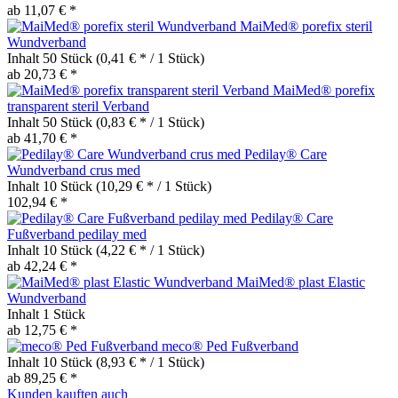
ab 11,07 € *
MaiMed® porefix steril
Wundverband
Inhalt
50 Stück
(0,41 € * / 1 Stück)
ab 20,73 € *
MaiMed® porefix
transparent steril Verband
Inhalt
50 Stück
(0,83 € * / 1 Stück)
ab 41,70 € *
Pedilay® Care
Wundverband crus med
Inhalt
10 Stück
(10,29 € * / 1 Stück)
102,94 € *
Pedilay® Care
Fußverband pedilay med
Inhalt
10 Stück
(4,22 € * / 1 Stück)
ab 42,24 € *
MaiMed® plast Elastic
Wundverband
Inhalt
1 Stück
ab 12,75 € *
meco® Ped Fußverband
Inhalt
10 Stück
(8,93 € * / 1 Stück)
ab 89,25 € *
Kunden kauften auch