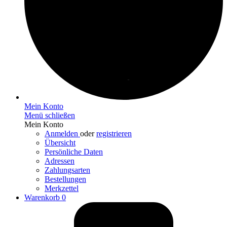
Mein Konto
Menü schließen
Mein Konto
Anmelden
oder
registrieren
Übersicht
Persönliche Daten
Adressen
Zahlungsarten
Bestellungen
Merkzettel
Warenkorb
0