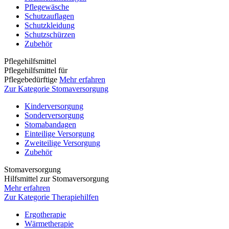
Pflegewäsche
Schutzauflagen
Schutzkleidung
Schutzschürzen
Zubehör
Pflegehilfsmittel
Pflegehilfsmittel für
Pflegebedürftige
Mehr erfahren
Zur Kategorie Stomaversorgung
Kinderversorgung
Sonderversorgung
Stomabandagen
Einteilige Versorgung
Zweiteilige Versorgung
Zubehör
Stomaversorgung
Hilfsmittel zur Stomaversorgung
Mehr erfahren
Zur Kategorie Therapiehilfen
Ergotherapie
Wärmetherapie