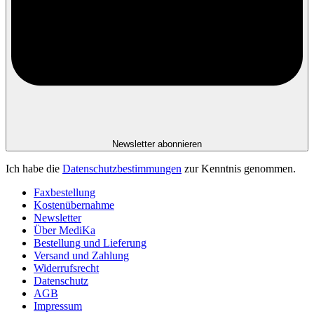
Newsletter abonnieren
Ich habe die
Datenschutzbestimmungen
zur Kenntnis genommen.
Faxbestellung
Kostenübernahme
Newsletter
Über MediKa
Bestellung und Lieferung
Versand und Zahlung
Widerrufsrecht
Datenschutz
AGB
Impressum