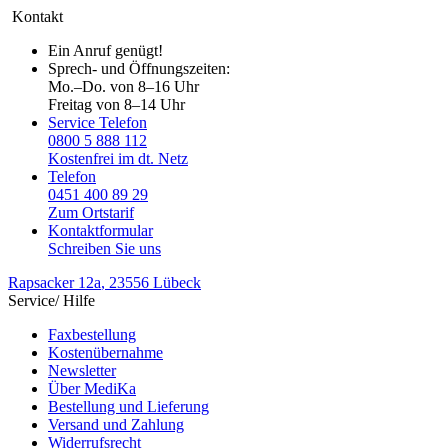
Kontakt
Ein Anruf genügt!
Sprech- und Öffnungszeiten:
Mo.–Do. von 8–16 Uhr
Freitag von 8–14 Uhr
Service Telefon
0800 5 888 112
Kostenfrei im dt. Netz
Telefon
0451 400 89 29
Zum Ortstarif
Kontaktformular
Schreiben Sie uns
Rapsacker 12a
, 23556 Lübeck
Service/ Hilfe
Faxbestellung
Kostenübernahme
Newsletter
Über MediKa
Bestellung und Lieferung
Versand und Zahlung
Widerrufsrecht