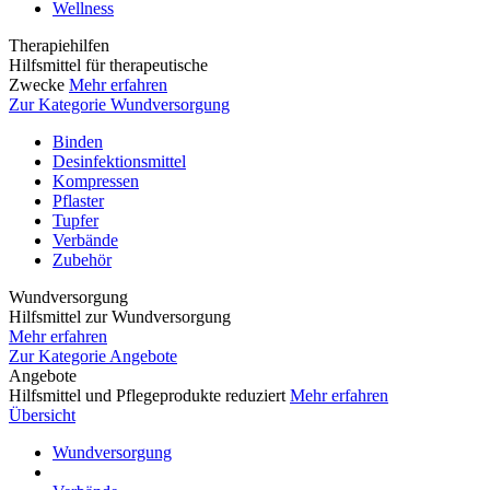
Wellness
Therapiehilfen
Hilfsmittel für therapeutische
Zwecke
Mehr erfahren
Zur Kategorie Wundversorgung
Binden
Desinfektionsmittel
Kompressen
Pflaster
Tupfer
Verbände
Zubehör
Wundversorgung
Hilfsmittel zur Wundversorgung
Mehr erfahren
Zur Kategorie Angebote
Angebote
Hilfsmittel und Pflegeprodukte reduziert
Mehr erfahren
Übersicht
Wundversorgung