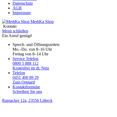
Datenschutz
AGB
Impressum
MediKa
Shop
Kontakt
Menü schließen
Ein Anruf genügt!
Sprech- und Öffnungszeiten:
Mo.–Do. von 8–16 Uhr
Freitag von 8–14 Uhr
Service Telefon
0800 5 888 112
Kostenfrei im dt. Netz
Telefon
0451 400 89 29
Zum Ortstarif
Kontaktformular
Schreiben Sie uns
Rapsacker 12a
, 23556 Lübeck