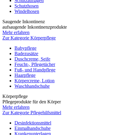
Schutzauflagen
Schutzhosen
Windelhosen
Saugende Inkontinenz
aufsaugende Inkontinenzprodukte
Mehr erfahren
Zur Kategorie Körperpflege
Babypflege
Badezusätze
Duschcreme, Seife
Feucht-, Pflegetücher
Fuß- und Handpflege
Haarpflege
Körpercreme, Lotion
Waschhandschuhe
Körperpflege
Pflegeprodukte für den Körper
Mehr erfahren
Zur Kategorie Pflegehilfsmittel
Desinfektionsmittel
Einmalhandschuhe
Krankenunterlagen