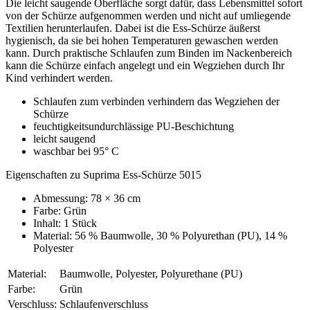
Die leicht saugende Oberfläche sorgt dafür, dass Lebensmittel sofort
von der Schürze aufgenommen werden und nicht auf umliegende
Textilien herunterlaufen. Dabei ist die Ess-Schürze äußerst
hygienisch, da sie bei hohen Temperaturen gewaschen werden
kann. Durch praktische Schlaufen zum Binden im Nackenbereich
kann die Schürze einfach angelegt und ein Wegziehen durch Ihr
Kind verhindert werden.
Schlaufen zum verbinden verhindern das Wegziehen der
Schürze
feuchtigkeitsundurchlässige PU-Beschichtung
leicht saugend
waschbar bei 95° C
Eigenschaften zu Suprima Ess-Schürze 5015
Abmessung: 78 × 36 cm
Farbe: Grün
Inhalt: 1 Stück
Material: 56 % Baumwolle, 30 % Polyurethan (PU), 14 %
Polyester
Material:
Baumwolle, Polyester, Polyurethane (PU)
Farbe:
Grün
Verschluss:
Schlaufenverschluss