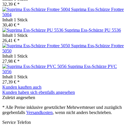
32,39 € *
Suprima Ess-Schürze Frottee
5004
Inhalt
1 Stück
30,40 € *
Suprima Ess-Schürze PU 5536
Inhalt
1 Stück
26,41 € *
Suprima Ess-Schürze Frottee
5050
Inhalt
1 Stück
27,98 € *
Suprima Ess-Schürze PVC
5056
Inhalt
1 Stück
27,39 € *
Kunden kauften auch
Kunden haben sich ebenfalls angesehen
Zuletzt angesehen
* Alle Preise inklusive gesetzlicher Mehrwertsteuer und zuzüglich
gegebenfalls
Versandkosten
, wenn nicht anders beschrieben.
Service Telefon