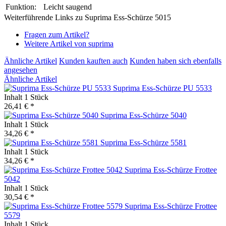
Funktion:
Leicht saugend
Weiterführende Links zu Suprima Ess-Schürze 5015
Fragen zum Artikel?
Weitere Artikel von suprima
Ähnliche Artikel
Kunden kauften auch
Kunden haben sich ebenfalls
angesehen
Ähnliche Artikel
Suprima Ess-Schürze PU 5533
Inhalt
1 Stück
26,41 € *
Suprima Ess-Schürze 5040
Inhalt
1 Stück
34,26 € *
Suprima Ess-Schürze 5581
Inhalt
1 Stück
34,26 € *
Suprima Ess-Schürze Frottee
5042
Inhalt
1 Stück
30,54 € *
Suprima Ess-Schürze Frottee
5579
Inhalt
1 Stück