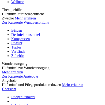
Wellness
Therapiehilfen
Hilfsmittel für therapeutische
Zwecke
Mehr erfahren
Zur Kategorie Wundversorgung
Binden
Desinfektionsmittel
Kompressen
Pflaster
Tupfer
Verbände
Zubehör
Wundversorgung
Hilfsmittel zur Wundversorgung
Mehr erfahren
Zur Kategorie Angebote
Angebote
Hilfsmittel und Pflegeprodukte reduziert
Mehr erfahren
Übersicht
Pflegehilfsmittel