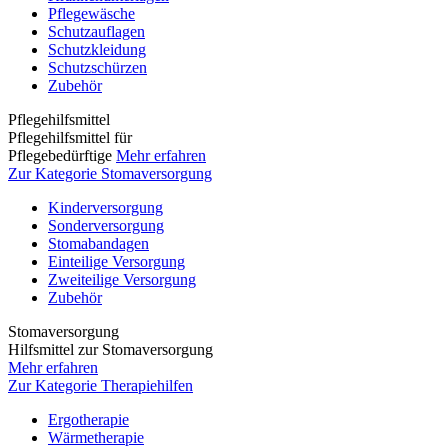
Pflegewäsche
Schutzauflagen
Schutzkleidung
Schutzschürzen
Zubehör
Pflegehilfsmittel
Pflegehilfsmittel für
Pflegebedürftige
Mehr erfahren
Zur Kategorie Stomaversorgung
Kinderversorgung
Sonderversorgung
Stomabandagen
Einteilige Versorgung
Zweiteilige Versorgung
Zubehör
Stomaversorgung
Hilfsmittel zur Stomaversorgung
Mehr erfahren
Zur Kategorie Therapiehilfen
Ergotherapie
Wärmetherapie