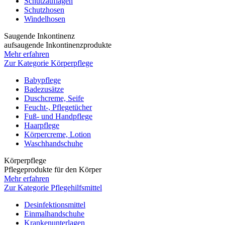
Schutzauflagen
Schutzhosen
Windelhosen
Saugende Inkontinenz
aufsaugende Inkontinenzprodukte
Mehr erfahren
Zur Kategorie Körperpflege
Babypflege
Badezusätze
Duschcreme, Seife
Feucht-, Pflegetücher
Fuß- und Handpflege
Haarpflege
Körpercreme, Lotion
Waschhandschuhe
Körperpflege
Pflegeprodukte für den Körper
Mehr erfahren
Zur Kategorie Pflegehilfsmittel
Desinfektionsmittel
Einmalhandschuhe
Krankenunterlagen