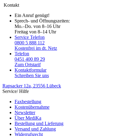
Kontakt
Ein Anruf genügt!
Sprech- und Öffnungszeiten:
Mo.–Do. von 8–16 Uhr
Freitag von 8–14 Uhr
Service Telefon
0800 5 888 112
Kostenfrei im dt. Netz
Telefon
0451 400 89 29
Zum Ortstarif
Kontaktformular
Schreiben Sie uns
Rapsacker 12a
, 23556 Lübeck
Service/ Hilfe
Faxbestellung
Kostenübernahme
Newsletter
Über MediKa
Bestellung und Lieferung
Versand und Zahlung
Widerrufsrecht