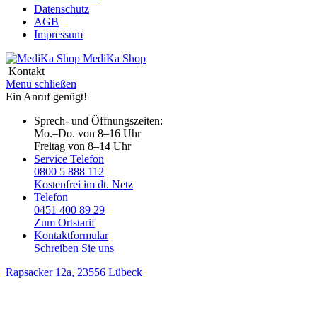
Datenschutz
AGB
Impressum
MediKa
Shop
Kontakt
Menü schließen
Ein Anruf genügt!
Sprech- und Öffnungszeiten:
Mo.–Do. von 8–16 Uhr
Freitag von 8–14 Uhr
Service Telefon
0800 5 888 112
Kostenfrei im dt. Netz
Telefon
0451 400 89 29
Zum Ortstarif
Kontaktformular
Schreiben Sie uns
Rapsacker 12a
, 23556 Lübeck