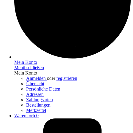
Mein Konto
Menü schließen
Mein Konto
Anmelden
oder
registrieren
Übersicht
Persönliche Daten
Adressen
Zahlungsarten
Bestellungen
Merkzettel
Warenkorb
0