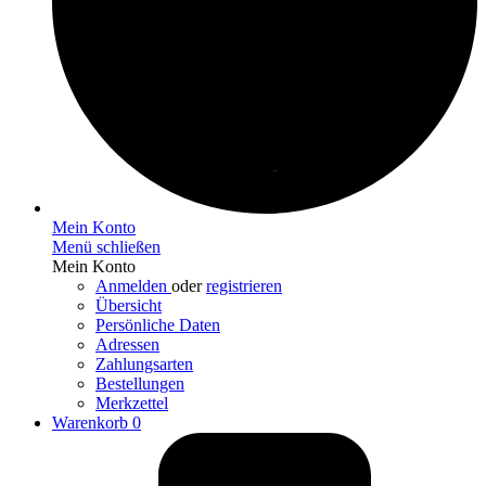
Mein Konto
Menü schließen
Mein Konto
Anmelden
oder
registrieren
Übersicht
Persönliche Daten
Adressen
Zahlungsarten
Bestellungen
Merkzettel
Warenkorb
0