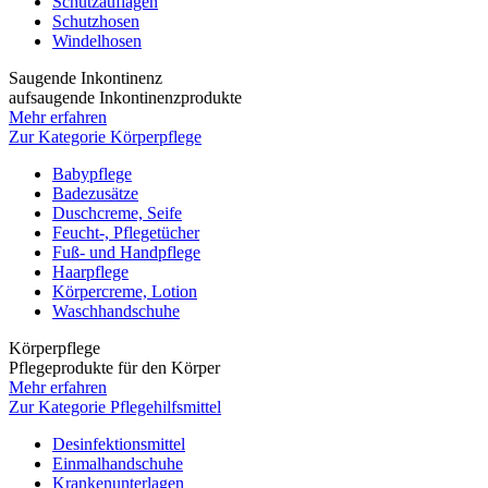
Schutzauflagen
Schutzhosen
Windelhosen
Saugende Inkontinenz
aufsaugende Inkontinenzprodukte
Mehr erfahren
Zur Kategorie Körperpflege
Babypflege
Badezusätze
Duschcreme, Seife
Feucht-, Pflegetücher
Fuß- und Handpflege
Haarpflege
Körpercreme, Lotion
Waschhandschuhe
Körperpflege
Pflegeprodukte für den Körper
Mehr erfahren
Zur Kategorie Pflegehilfsmittel
Desinfektionsmittel
Einmalhandschuhe
Krankenunterlagen