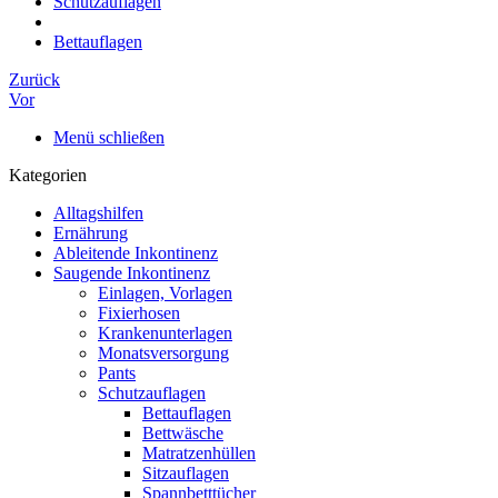
Schutzauflagen
Bettauflagen
Zurück
Vor
Menü schließen
Kategorien
Alltagshilfen
Ernährung
Ableitende Inkontinenz
Saugende Inkontinenz
Einlagen, Vorlagen
Fixierhosen
Krankenunterlagen
Monatsversorgung
Pants
Schutzauflagen
Bettauflagen
Bettwäsche
Matratzenhüllen
Sitzauflagen
Spannbetttücher