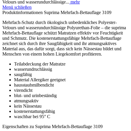
Velours und wasserundurchlässige...
mehr
Menü schließen
Produktinformationen Suprima Mehrfach-Bettauflage 3109
Mehrfach-Schutz durch ökologisch unbedenkliches Polyester-
Velours und wasserundurchlässige Polyurethan-Folie – die suprima
Mehrfach-Bettauflage schützt Matratzen effektiv vor Feuchtigkeit
und Schmutz. Die kostenerstattungsfähige Mehrfach-Bettauflage
zeichnet sich durch ihre Saugfähigkeit und ihr atmungsaktives
Material aus, das dafür sorgt, dass sich kein Nässestau bildet und
Menschen von einem hohen Liegekomfort profitieren.
Teilabdeckung der Matratze
wasserundruchlässig
saugfähig
Material Allergiker geeignet
hausstaubmilbendicht
virendicht
blut- und urinbeständig
atmungsaktiv
kein Nässestau
kostenerstattungsfähig
waschbar bei 95° C
Eigenschaften zu Suprima Mehrfach-Bettauflage 3109