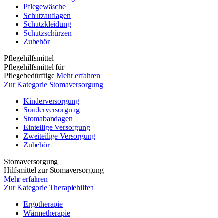
Pflegewäsche
Schutzauflagen
Schutzkleidung
Schutzschürzen
Zubehör
Pflegehilfsmittel
Pflegehilfsmittel für
Pflegebedürftige
Mehr erfahren
Zur Kategorie Stomaversorgung
Kinderversorgung
Sonderversorgung
Stomabandagen
Einteilige Versorgung
Zweiteilige Versorgung
Zubehör
Stomaversorgung
Hilfsmittel zur Stomaversorgung
Mehr erfahren
Zur Kategorie Therapiehilfen
Ergotherapie
Wärmetherapie