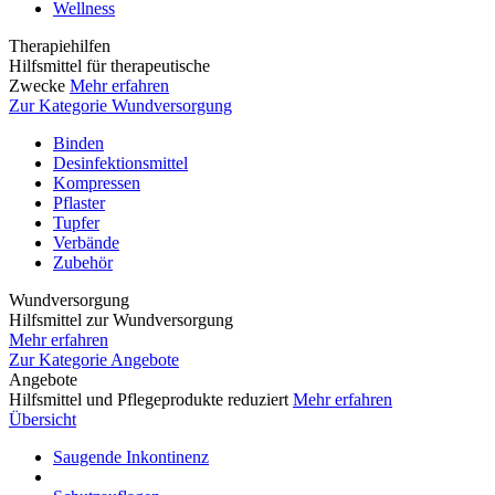
Wellness
Therapiehilfen
Hilfsmittel für therapeutische
Zwecke
Mehr erfahren
Zur Kategorie Wundversorgung
Binden
Desinfektionsmittel
Kompressen
Pflaster
Tupfer
Verbände
Zubehör
Wundversorgung
Hilfsmittel zur Wundversorgung
Mehr erfahren
Zur Kategorie Angebote
Angebote
Hilfsmittel und Pflegeprodukte reduziert
Mehr erfahren
Übersicht
Saugende Inkontinenz