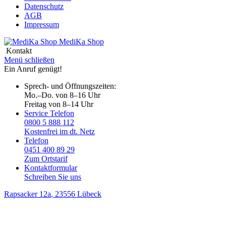
Datenschutz
AGB
Impressum
MediKa
Shop
Kontakt
Menü schließen
Ein Anruf genügt!
Sprech- und Öffnungszeiten:
Mo.–Do. von 8–16 Uhr
Freitag von 8–14 Uhr
Service Telefon
0800 5 888 112
Kostenfrei im dt. Netz
Telefon
0451 400 89 29
Zum Ortstarif
Kontaktformular
Schreiben Sie uns
Rapsacker 12a
, 23556 Lübeck