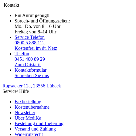
Kontakt
Ein Anruf genügt!
Sprech- und Öffnungszeiten:
Mo.–Do. von 8–16 Uhr
Freitag von 8–14 Uhr
Service Telefon
0800 5 888 112
Kostenfrei im dt. Netz
Telefon
0451 400 89 29
Zum Ortstarif
Kontaktformular
Schreiben Sie uns
Rapsacker 12a
, 23556 Lübeck
Service/ Hilfe
Faxbestellung
Kostenübernahme
Newsletter
Über MediKa
Bestellung und Lieferung
Versand und Zahlung
Widerrufsrecht