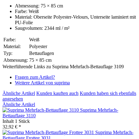
Abmessung: 75 × 85 cm
Farbe: Weiß
Material: Oberseite Polyester-Velours, Unterseite laminiert mit
PU-Folie
Saugvolumen: 2344 ml / m²
Farbe:
Weiß
Material:
Polyester
Typ:
Bettauflagen
Abmessung:
75 × 85 cm
Weiterführende Links zu Suprima Mehrfach-Bettauflage 3109
Fragen zum Artikel?
Weitere Artikel von suprima
Ähnliche Artikel
Kunden kauften auch
Kunden haben sich ebenfalls
angesehen
Ähnliche Artikel
Suprima Mehrfach-
Bettauflage 3110
Inhalt
1 Stück
32,92 € *
Suprima Mehrfach-
Bettauflage Frottee 3031