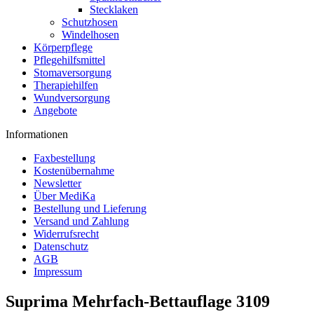
Stecklaken
Schutzhosen
Windelhosen
Körperpflege
Pflegehilfsmittel
Stomaversorgung
Therapiehilfen
Wundversorgung
Angebote
Informationen
Faxbestellung
Kostenübernahme
Newsletter
Über MediKa
Bestellung und Lieferung
Versand und Zahlung
Widerrufsrecht
Datenschutz
AGB
Impressum
Suprima Mehrfach-Bettauflage 3109