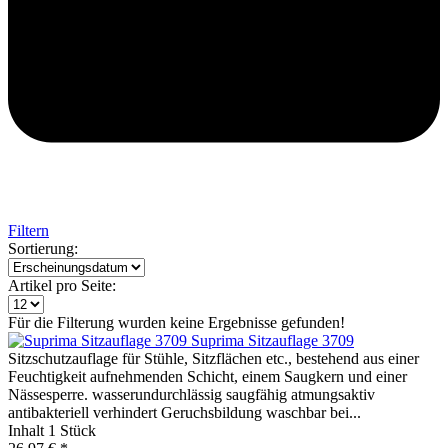
Filtern
Sortierung:
Artikel pro Seite:
Für die Filterung wurden keine Ergebnisse gefunden!
Suprima Sitzauflage 3709
Sitzschutzauflage für Stühle, Sitzflächen etc., bestehend aus einer
Feuchtigkeit aufnehmenden Schicht, einem Saugkern und einer
Nässesperre. wasserundurchlässig saugfähig atmungsaktiv
antibakteriell verhindert Geruchsbildung waschbar bei...
Inhalt
1 Stück