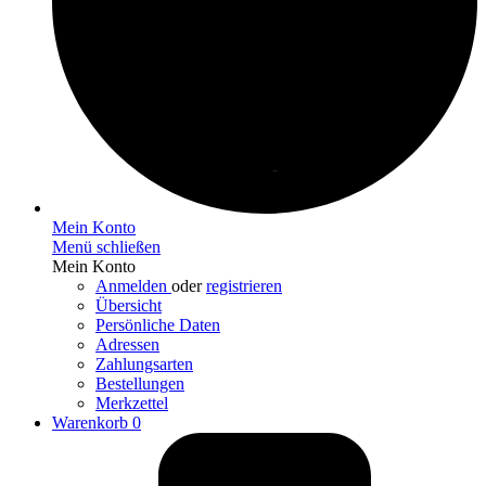
Mein Konto
Menü schließen
Mein Konto
Anmelden
oder
registrieren
Übersicht
Persönliche Daten
Adressen
Zahlungsarten
Bestellungen
Merkzettel
Warenkorb
0