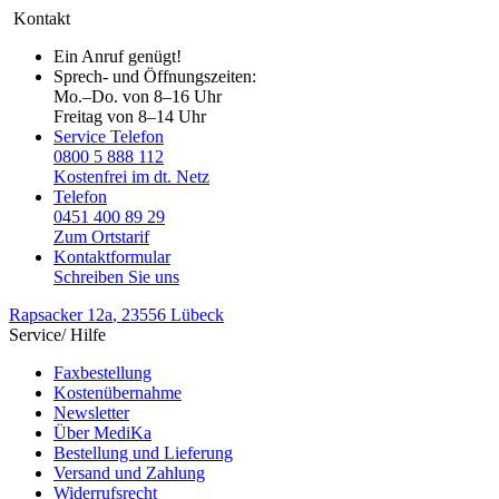
Kontakt
Ein Anruf genügt!
Sprech- und Öffnungszeiten:
Mo.–Do. von 8–16 Uhr
Freitag von 8–14 Uhr
Service Telefon
0800 5 888 112
Kostenfrei im dt. Netz
Telefon
0451 400 89 29
Zum Ortstarif
Kontaktformular
Schreiben Sie uns
Rapsacker 12a
, 23556 Lübeck
Service/ Hilfe
Faxbestellung
Kostenübernahme
Newsletter
Über MediKa
Bestellung und Lieferung
Versand und Zahlung
Widerrufsrecht