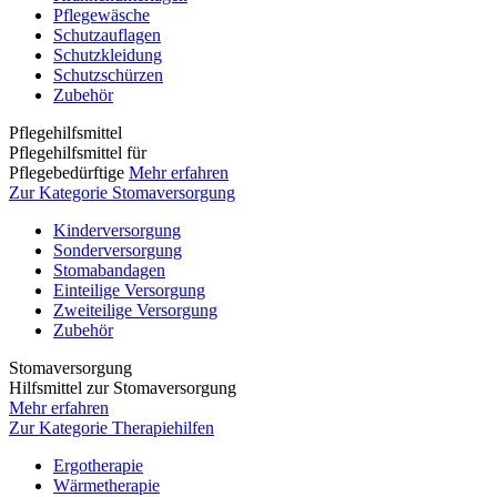
Pflegewäsche
Schutzauflagen
Schutzkleidung
Schutzschürzen
Zubehör
Pflegehilfsmittel
Pflegehilfsmittel für
Pflegebedürftige
Mehr erfahren
Zur Kategorie Stomaversorgung
Kinderversorgung
Sonderversorgung
Stomabandagen
Einteilige Versorgung
Zweiteilige Versorgung
Zubehör
Stomaversorgung
Hilfsmittel zur Stomaversorgung
Mehr erfahren
Zur Kategorie Therapiehilfen
Ergotherapie
Wärmetherapie