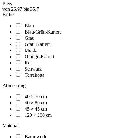
Preis
von
26.97
bis
35.7
Farbe
Blau
Blau-Grün-Kariert
Grau
Grau-Kariert
Mokka
Orange-Kariert
Rot
Schwarz
Terrakotta
Abmessung
40 × 50 cm
40 × 80 cm
45 × 45 cm
120 × 200 cm
Material
Baumwolle