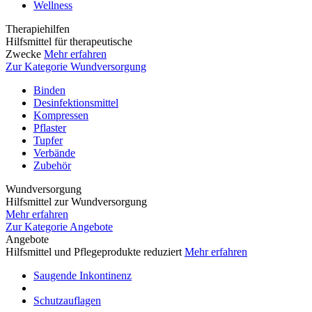
Wellness
Therapiehilfen
Hilfsmittel für therapeutische
Zwecke
Mehr erfahren
Zur Kategorie Wundversorgung
Binden
Desinfektionsmittel
Kompressen
Pflaster
Tupfer
Verbände
Zubehör
Wundversorgung
Hilfsmittel zur Wundversorgung
Mehr erfahren
Zur Kategorie Angebote
Angebote
Hilfsmittel und Pflegeprodukte reduziert
Mehr erfahren
Saugende Inkontinenz
Schutzauflagen