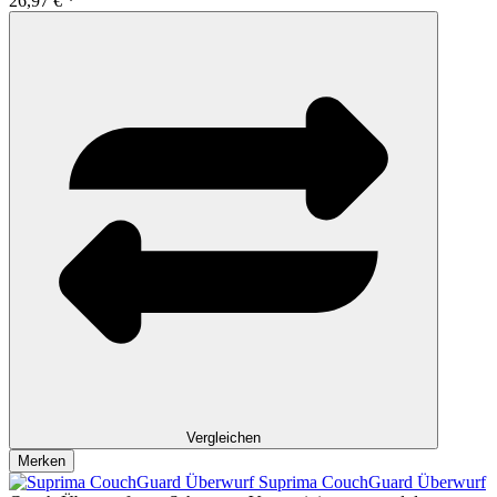
26,97 € *
Vergleichen
Merken
Suprima CouchGuard Überwurf