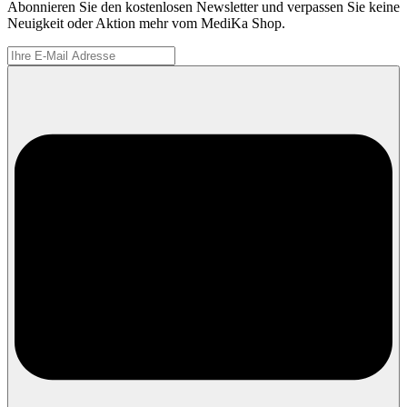
Abonnieren Sie den kostenlosen Newsletter und verpassen Sie keine
Neuigkeit oder Aktion mehr vom MediKa Shop.