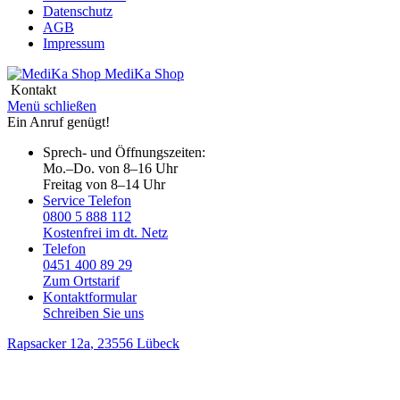
Datenschutz
AGB
Impressum
MediKa
Shop
Kontakt
Menü schließen
Ein Anruf genügt!
Sprech- und Öffnungszeiten:
Mo.–Do. von 8–16 Uhr
Freitag von 8–14 Uhr
Service Telefon
0800 5 888 112
Kostenfrei im dt. Netz
Telefon
0451 400 89 29
Zum Ortstarif
Kontaktformular
Schreiben Sie uns
Rapsacker 12a
, 23556 Lübeck