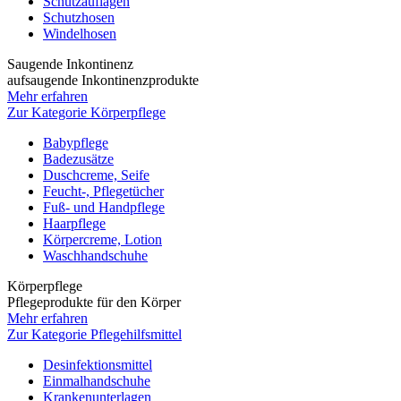
Schutzauflagen
Schutzhosen
Windelhosen
Saugende Inkontinenz
aufsaugende Inkontinenzprodukte
Mehr erfahren
Zur Kategorie Körperpflege
Babypflege
Badezusätze
Duschcreme, Seife
Feucht-, Pflegetücher
Fuß- und Handpflege
Haarpflege
Körpercreme, Lotion
Waschhandschuhe
Körperpflege
Pflegeprodukte für den Körper
Mehr erfahren
Zur Kategorie Pflegehilfsmittel
Desinfektionsmittel
Einmalhandschuhe
Krankenunterlagen