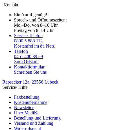
Kontakt
Ein Anruf genügt!
Sprech- und Öffnungszeiten:
Mo.–Do. von 8–16 Uhr
Freitag von 8–14 Uhr
Service Telefon
0800 5 888 112
Kostenfrei im dt. Netz
Telefon
0451 400 89 29
Zum Ortstarif
Kontaktformular
Schreiben Sie uns
Rapsacker 12a
, 23556 Lübeck
Service/ Hilfe
Faxbestellung
Kostenübernahme
Newsletter
Über MediKa
Bestellung und Lieferung
Versand und Zahlung
Widerrufsrecht