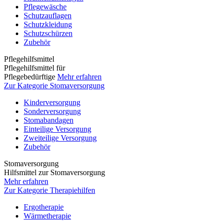
Pflegewäsche
Schutzauflagen
Schutzkleidung
Schutzschürzen
Zubehör
Pflegehilfsmittel
Pflegehilfsmittel für
Pflegebedürftige
Mehr erfahren
Zur Kategorie Stomaversorgung
Kinderversorgung
Sonderversorgung
Stomabandagen
Einteilige Versorgung
Zweiteilige Versorgung
Zubehör
Stomaversorgung
Hilfsmittel zur Stomaversorgung
Mehr erfahren
Zur Kategorie Therapiehilfen
Ergotherapie
Wärmetherapie