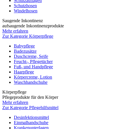
Schutzauflagen
Schutzhosen
Windelhosen
Saugende Inkontinenz
aufsaugende Inkontinenzprodukte
Mehr erfahren
Zur Kategorie Körperpflege
Babypflege
Badezusätze
Duschcreme, Seife
Feucht-, Pflegetücher
Fuß- und Handpflege
Haarpflege
Körpercreme, Lotion
Waschhandschuhe
Körperpflege
Pflegeprodukte für den Körper
Mehr erfahren
Zur Kategorie Pflegehilfsmittel
Desinfektionsmittel
Einmalhandschuhe
Krankenunterlagen