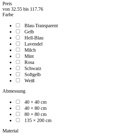
Preis
von
32.55
bis
117.76
Farbe
Blau-Transparent
Gelb
Hell-Blau
Lavendel
Milch
Mint
Rosa
Schwarz
Softgelb
Weiß
Abmessung
40 × 40 cm
40 × 80 cm
80 × 80 cm
135 × 200 cm
Material