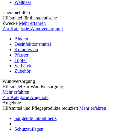
Wellness
Therapiehilfen
Hilfsmittel für therapeutische
Zwecke
Mehr erfahren
Zur Kategorie Wundversorgung
Binden
Desinfektionsmittel
Kompressen
Pflaster
Tupfer
Verbände
Zubehör
Wundversorgung
Hilfsmittel zur Wundversorgung
Mehr erfahren
Zur Kategorie Angebote
Angebote
Hilfsmittel und Pflegeprodukte reduziert
Mehr erfahren
Saugende Inkontinenz
Schutzauflagen