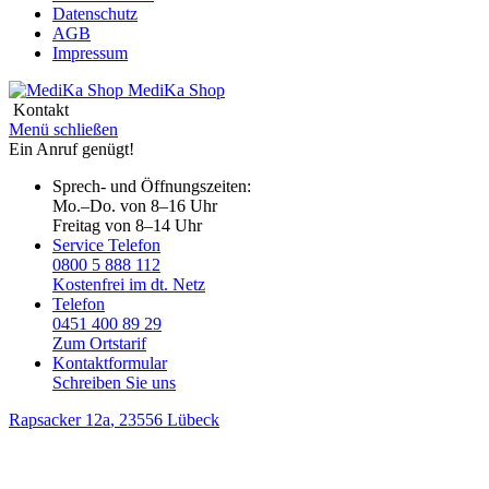
Datenschutz
AGB
Impressum
MediKa
Shop
Kontakt
Menü schließen
Ein Anruf genügt!
Sprech- und Öffnungszeiten:
Mo.–Do. von 8–16 Uhr
Freitag von 8–14 Uhr
Service Telefon
0800 5 888 112
Kostenfrei im dt. Netz
Telefon
0451 400 89 29
Zum Ortstarif
Kontaktformular
Schreiben Sie uns
Rapsacker 12a
, 23556 Lübeck