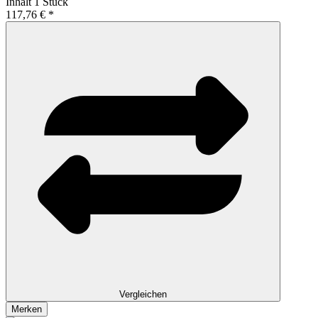
Inhalt
1 Stück
117,76 € *
Vergleichen
Merken