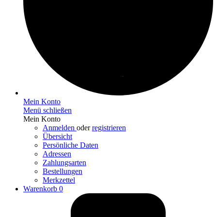
Mein Konto
Menü schließen
Mein Konto
Anmelden
oder
registrieren
Übersicht
Persönliche Daten
Adressen
Zahlungsarten
Bestellungen
Merkzettel
Warenkorb
0