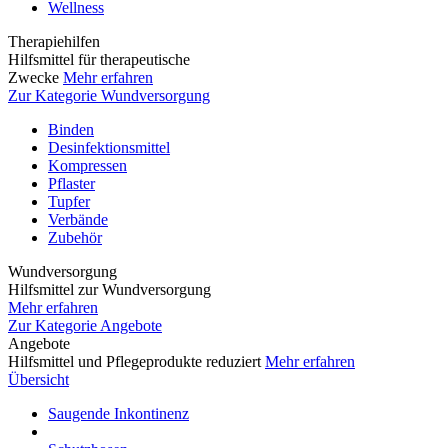
Wellness
Therapiehilfen
Hilfsmittel für therapeutische
Zwecke
Mehr erfahren
Zur Kategorie Wundversorgung
Binden
Desinfektionsmittel
Kompressen
Pflaster
Tupfer
Verbände
Zubehör
Wundversorgung
Hilfsmittel zur Wundversorgung
Mehr erfahren
Zur Kategorie Angebote
Angebote
Hilfsmittel und Pflegeprodukte reduziert
Mehr erfahren
Übersicht
Saugende Inkontinenz