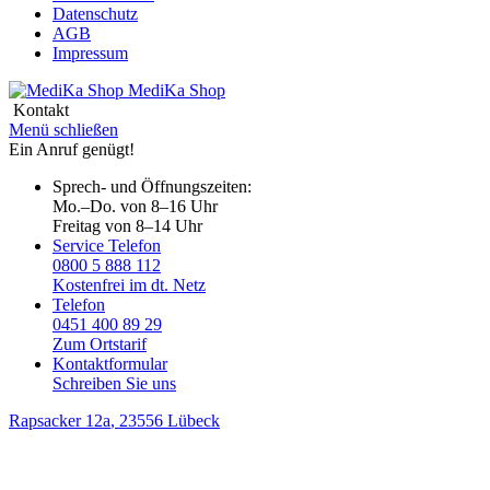
Datenschutz
AGB
Impressum
MediKa
Shop
Kontakt
Menü schließen
Ein Anruf genügt!
Sprech- und Öffnungszeiten:
Mo.–Do. von 8–16 Uhr
Freitag von 8–14 Uhr
Service Telefon
0800 5 888 112
Kostenfrei im dt. Netz
Telefon
0451 400 89 29
Zum Ortstarif
Kontaktformular
Schreiben Sie uns
Rapsacker 12a
, 23556 Lübeck