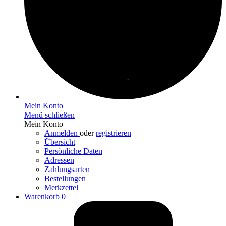
Mein Konto
Menü schließen
Mein Konto
Anmelden
oder
registrieren
Übersicht
Persönliche Daten
Adressen
Zahlungsarten
Bestellungen
Merkzettel
Warenkorb
0