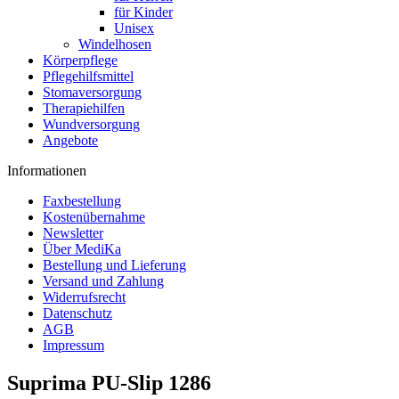
für Kinder
Unisex
Windelhosen
Körperpflege
Pflegehilfsmittel
Stomaversorgung
Therapiehilfen
Wundversorgung
Angebote
Informationen
Faxbestellung
Kostenübernahme
Newsletter
Über MediKa
Bestellung und Lieferung
Versand und Zahlung
Widerrufsrecht
Datenschutz
AGB
Impressum
Suprima PU-Slip 1286