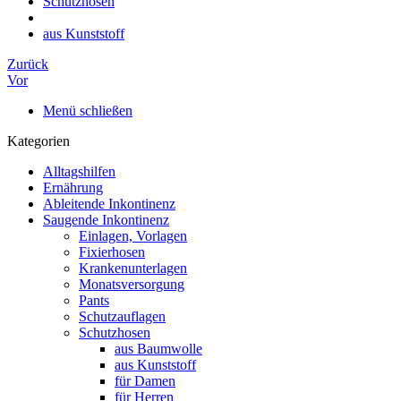
Schutzhosen
aus Kunststoff
Zurück
Vor
Menü schließen
Kategorien
Alltagshilfen
Ernährung
Ableitende Inkontinenz
Saugende Inkontinenz
Einlagen, Vorlagen
Fixierhosen
Krankenunterlagen
Monatsversorgung
Pants
Schutzauflagen
Schutzhosen
aus Baumwolle
aus Kunststoff
für Damen
für Herren