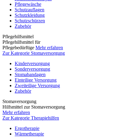
Pflegewäsche
Schutzauflagen
Schutzkleidung
Schutzschürzen
Zubehör
Pflegehilfsmittel
Pflegehilfsmittel für
Pflegebedürftige
Mehr erfahren
Zur Kategorie Stomaversorgung
Kinderversorgung
Sonderversorgung
Stomabandagen
Einteilige Versorgung
Zweiteilige Versorgung
Zubehör
Stomaversorgung
Hilfsmittel zur Stomaversorgung
Mehr erfahren
Zur Kategorie Therapiehilfen
Ergotherapie
Wärmetherapie