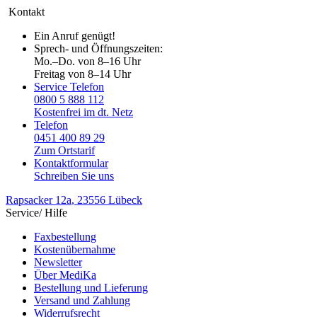
Kontakt
Ein Anruf genügt!
Sprech- und Öffnungszeiten:
Mo.–Do. von 8–16 Uhr
Freitag von 8–14 Uhr
Service Telefon
0800 5 888 112
Kostenfrei im dt. Netz
Telefon
0451 400 89 29
Zum Ortstarif
Kontaktformular
Schreiben Sie uns
Rapsacker 12a
, 23556 Lübeck
Service/ Hilfe
Faxbestellung
Kostenübernahme
Newsletter
Über MediKa
Bestellung und Lieferung
Versand und Zahlung
Widerrufsrecht