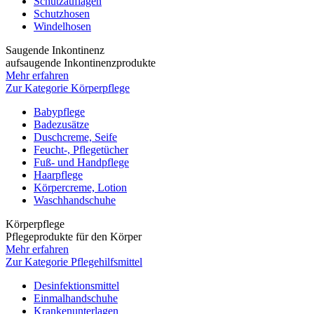
Schutzauflagen
Schutzhosen
Windelhosen
Saugende Inkontinenz
aufsaugende Inkontinenzprodukte
Mehr erfahren
Zur Kategorie Körperpflege
Babypflege
Badezusätze
Duschcreme, Seife
Feucht-, Pflegetücher
Fuß- und Handpflege
Haarpflege
Körpercreme, Lotion
Waschhandschuhe
Körperpflege
Pflegeprodukte für den Körper
Mehr erfahren
Zur Kategorie Pflegehilfsmittel
Desinfektionsmittel
Einmalhandschuhe
Krankenunterlagen