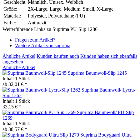
Geschlecht:
Männlich, Unisex, Weiblich
Größe:
2X-Large, Large, Medium, Small, X-Large
Material:
Polyester, Polyurethane (PU)
Farbe:
Anthrazit
Weiterführende Links zu Suprima PU-Slip 1286
Fragen zum Artikel?
Weitere Artikel von suprima
Ähnliche Artikel
Kunden kauften auch
Kunden haben sich ebenfalls
angesehen
Ähnliche Artikel
Suprima Baumwoll-Slip 1245
Inhalt
1 Stück
ab 32,01 € *
Suprima Baumwoll/ Lycra-
Slip 1262
Inhalt
1 Stück
33,15 € *
Suprima Baumwoll/ PU-Slip
1269
Inhalt
1 Stück
ab 38,57 € *
Suprima Bodyguard Ultra