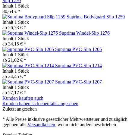
Slip 1270
Inhalt
1 Stück
30,64 € *
Suprima Bodyguard Slip 1259
Inhalt
1 Stück
ab 26,73 € *
Suprima Windel-Slip 1276
Inhalt
1 Stück
ab 34,15 € *
Suprima PVC-Slip 1205
Inhalt
1 Stück
ab 21,02 € *
Suprima PVC-Slip 1214
Inhalt
1 Stück
ab 24,45 € *
Suprima PVC-Slip 1207
Inhalt
1 Stück
ab 27,17 € *
Kunden kauften auch
Kunden haben sich ebenfalls angesehen
Zuletzt angesehen
* Alle Preise inklusive gesetzlicher Mehrwertsteuer und zuzüglich
gegebenfalls
Versandkosten
, wenn nicht anders beschrieben.
Service Telefon